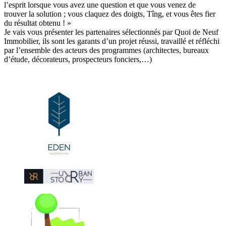
l’esprit lorsque vous avez une question et que vous venez de
trouver la solution ; vous claquez des doigts, Tîng, et vous êtes fier
du résultat obtenu ! »
Je vais vous présenter les partenaires sélectionnés par Quoi de Neuf
Immobilier, ils sont les garants d’un projet réussi, travaillé et réfléchi
par l’ensemble des acteurs des programmes (architectes, bureaux
d’étude, décorateurs, prospecteurs fonciers,…)