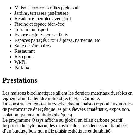
Maisons eco-construites plein sud
Jardins, terrasses généreuses
Résidence meublée avec goût
Piscine et espace bien-être
Terrain multisport
Espace de jeux pour enfants
Espaces partagés : four à pizza, barbecue, etc
Salle de séminaires
Restaurant
Réception
Wi-Fi
Parking
Prestations
Les maisons bioclimatiques allient les derniers matériaux durables en
vigueur afin d’atteindre notre objectif Bas Carbone.
De construction en ossature-bois, chaque maison répond aux normes
de performance énergétique les plus élevées (matériaux, exposition,
isolation, panneaux photovoltaïques).
Le programme Oazys affiche au global un bilan carbone positif.
Inspirées du style marin, les maisons de la résidence sont habillées
d’un bardage bois qui mêle plaisir esthétique et durabilité.