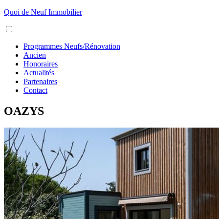
Aller
Quoi de Neuf Immobilier
au
Menu
contenu
Programmes Neufs/Rénovation
Ancien
Honoraires
Actualités
Partenaires
Contact
OAZYS