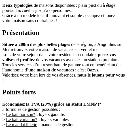
Deux typologies
de maisons disponibles : plain-pied ou à étage
pouvant accueillir jusqu’à 6 personnes.
Grâce à un modèle locatif innovant et souple : occupez et louez
votre maison sans contraintes !
Présentation
Située à 200m des plus belles plages
de la région, à Angoulins-sur-
Mer retrouvez votre maison de vacances en vert et mer.
Lors de votre séjour dans votre résidence secondaire,
posez vos
valises et profitez
de vos vacances avec des prestations premium.
Tous les services d’un resort haut de gamme tout en bénéficiant de
l’autonomie d’
une maison de vacances
: c’est Oazys.
Valorisez votre bien lors de vos absences,
nous le louons pour vous
!
Points forts
Economisez la TVA (20%) grâce au statut LMNP !*
3 formules de gestion possibles :
>
Le bail horizon*
: loyers garantis
>
Le bail variation*
: loyers variables
>
Le mandat liberté
: mandats de gestion