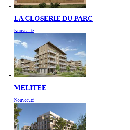
LA CLOSERIE DU PARC
Nouveauté
MELITEE
Nouveauté