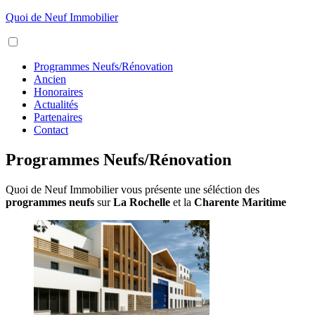
Aller
Quoi de Neuf Immobilier
au
Menu
contenu
Programmes Neufs/Rénovation
Ancien
Honoraires
Actualités
Partenaires
Contact
Programmes Neufs/Rénovation
Quoi de Neuf Immobilier vous présente une séléction des
programmes neufs
sur
La Rochelle
et la
Charente Maritime