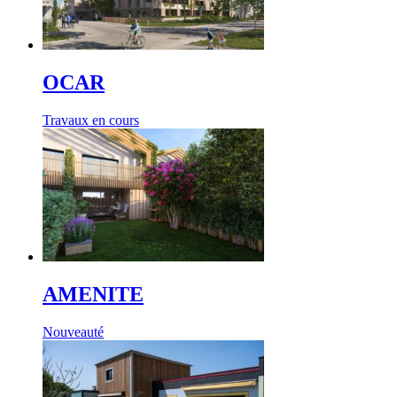
OCAR
Travaux en cours
AMENITE
Nouveauté