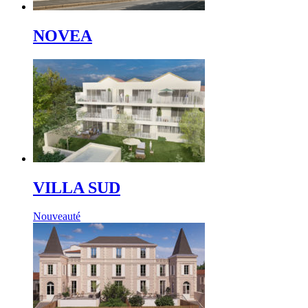
NOVEA
VILLA SUD
Nouveauté