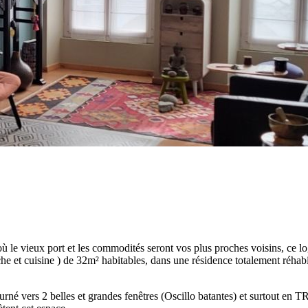
le vieux port et les commodités seront vos plus proches voisins, ce log
e et cuisine ) de 32m² habitables, dans une résidence totalement réhabi
ourné vers 2 belles et grandes fenêtres (Oscillo batantes) et surtout