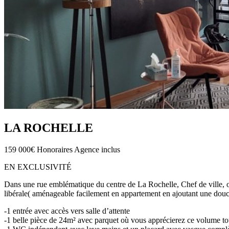
LA ROCHELLE
159 000€
Honoraires Agence inclus
EN EXCLUSIVITÉ
Dans une rue emblématique du centre de La Rochelle, Chef de ville, où 
libérale( aménageable facilement en appartement en ajoutant une douch
-1 entrée avec accès vers salle d’attente
-1 belle pièce de 24m² avec parquet où vous apprécierez ce volume t