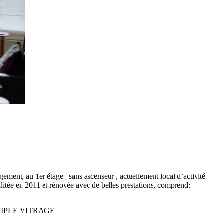
ement, au 1er étage , sans ascenseur , actuellement local d’activité
litée en 2011 et rénovée avec de belles prestations, comprend:
 en TRIPLE VITRAGE