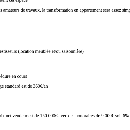
tent cet espace
les amateurs de travaux, la transformation en appartement sera assez sim
vestisseurs (location meublée et/ou saisonnière)
cédure en cours
ge standard est de 360€/an
rix net vendeur est de 150 000€ avec des honoraires de 9 000€ soit 6% 