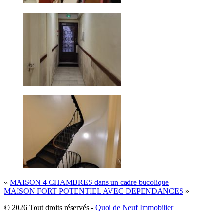
«
MAISON 4 CHAMBRES dans un cadre bucolique
MAISON FORT POTENTIEL AVEC DEPENDANCES
»
© 2026 Tout droits réservés -
Quoi de Neuf Immobilier