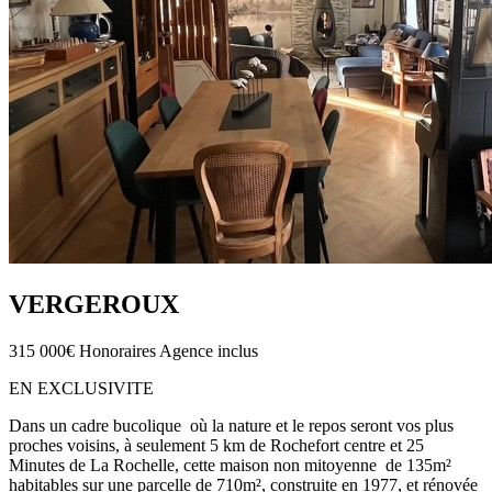
VERGEROUX
315 000€
Honoraires Agence inclus
EN EXCLUSIVITE
Dans un cadre bucolique où la nature et le repos seront vos plus
proches voisins, à seulement 5 km de Rochefort centre et 25
Minutes de La Rochelle, cette maison non mitoyenne de 135m²
habitables sur une parcelle de 710m², construite en 1977, et rénovée