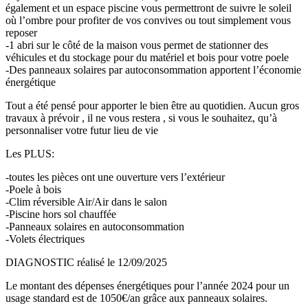
également et un espace piscine vous permettront de suivre le soleil
où l’ombre pour profiter de vos convives ou tout simplement vous
reposer
-1 abri sur le côté de la maison vous permet de stationner des
véhicules et du stockage pour du matériel et bois pour votre poele
-Des panneaux solaires par autoconsommation apportent l’économie
énergétique
Tout a été pensé pour apporter le bien être au quotidien. Aucun gros
travaux à prévoir , il ne vous restera , si vous le souhaitez, qu’à
personnaliser votre futur lieu de vie
Les PLUS:
-toutes les pièces ont une ouverture vers l’extérieur
-Poele à bois
-Clim réversible Air/Air dans le salon
-Piscine hors sol chauffée
-Panneaux solaires en autoconsommation
-Volets électriques
DIAGNOSTIC réalisé le 12/09/2025
Le montant des dépenses énergétiques pour l’année 2024 pour un
usage standard est de 1050€/an grâce aux panneaux solaires.