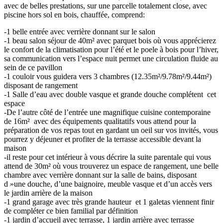
avec de belles prestations, sur une parcelle totalement close, avec
piscine hors sol en bois, chauffée, comprend:
-1 belle entrée avec verrière donnant sur le salon
-1 beau salon séjour de 40m² avec parquet bois où vous apprécierez
le confort de la climatisation pour l’été et le poele à bois pour l’hiver,
sa communication vers l’espace nuit permet une circulation fluide au
sein de ce pavillon
-1 couloir vous guidera vers 3 chambres (12.35m²/9.78m²/9.44m²)
disposant de rangement
-1 Salle d’eau avec double vasque et grande douche complétent cet
espace
-De l’autre côté de l’entrée une magnifique cuisine contemporaine
de 16m² avec des équipements qualitatifs vous attend pour la
préparation de vos repas tout en gardant un oeil sur vos invités, vous
pourrez y déjeuner et profiter de la terrasse accessible devant la
maison
-il reste pour cet intérieur à vous décrire la suite parentale qui vous
attend de 30m² où vous trouverez un espace de rangement, une belle
chambre avec verrière donnant sur la salle de bains, disposant
d »une douche, d’une baignoire, meuble vasque et d’un accès vers
le jardin arrière de la maison
-1 grand garage avec très grande hauteur et 1 galetas viennent finir
de compléter ce bien familial par définition
-1 jardin d’accueil avec terrasse, 1 jardin arrière avec terrasse