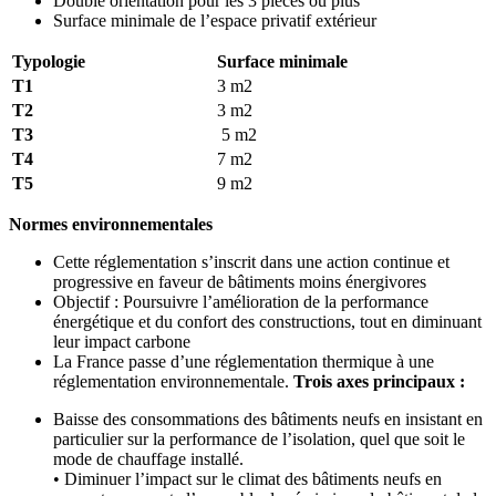
Double orientation pour les 3 pièces ou plus
Surface minimale de l’espace privatif extérieur
Typologie
Surface minimale
T1
3 m2
T2
3 m2
T3
5 m2
T4
7 m2
T5
9 m2
Normes environnementales
Cette réglementation s’inscrit dans une action continue et
progressive en faveur de bâtiments moins énergivores
Objectif : Poursuivre l’amélioration de la performance
énergétique et du confort des constructions, tout en diminuant
leur impact carbone
La France passe d’une réglementation thermique à une
réglementation environnementale.
Trois axes principaux :
Baisse des consommations des bâtiments neufs en insistant en
particulier sur la performance de l’isolation, quel que soit le
mode de chauffage installé.
• Diminuer l’impact sur le climat des bâtiments neufs en