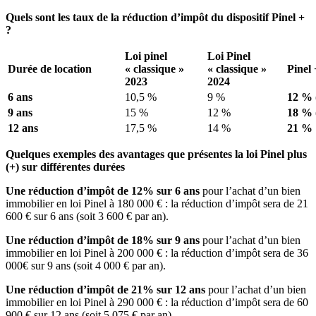
Quels sont les taux de la réduction d’impôt du dispositif Pinel +
?
Loi pinel
Loi Pinel
Durée de location
« classique »
« classique »
Pinel 
2023
2024
6 ans
10,5 %
9 %
12 %
9 ans
15 %
12 %
18 %
12 ans
17,5 %
14 %
21 %
Quelques exemples des avantages que présentes la loi Pinel plus
(+) sur différentes durées
Une réduction d’impôt de 12% sur 6 ans
pour l’achat d’un bien
immobilier en loi Pinel à 180 000 € : la réduction d’impôt sera de 21
600 € sur 6 ans (soit 3 600 € par an).
Une réduction d’impôt de 18% sur 9 ans
pour l’achat d’un bien
immobilier en loi Pinel à 200 000 € : la réduction d’impôt sera de 36
000€ sur 9 ans (soit 4 000 € par an).
Une réduction d’impôt de 21% sur 12 ans
pour l’achat d’un bien
immobilier en loi Pinel à 290 000 € : la réduction d’impôt sera de 60
900 € sur 12 ans (soit 5 075 € par an)