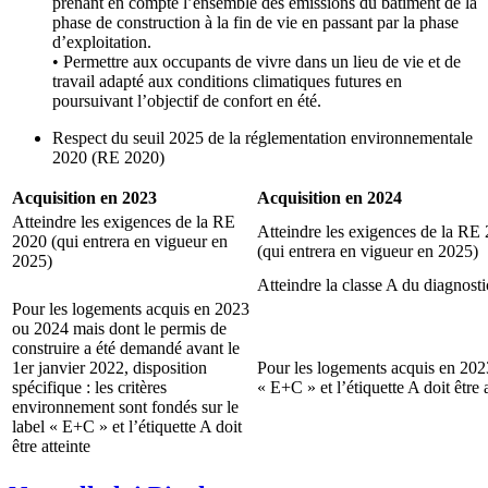
prenant en compte l’ensemble des émissions du bâtiment de la
phase de construction à la fin de vie en passant par la phase
d’exploitation.
• Permettre aux occupants de vivre dans un lieu de vie et de
travail adapté aux conditions climatiques futures en
poursuivant l’objectif de confort en été.
Respect du seuil 2025 de la réglementation environnementale
2020 (RE 2020)
Acquisition en 2023
Acquisition en 2024
Atteindre les exigences de la RE
Atteindre les exigences de la RE
2020 (qui entrera en vigueur en
(qui entrera en vigueur en 2025)
2025)
Atteindre la classe A du diagnos
Pour les logements acquis en 2023
ou 2024 mais dont le permis de
construire a été demandé avant le
1er janvier 2022, disposition
Pour les logements acquis en 2023
spécifique : les critères
« E+C » et l’étiquette A doit être a
environnement sont fondés sur le
label « E+C » et l’étiquette A doit
être atteinte