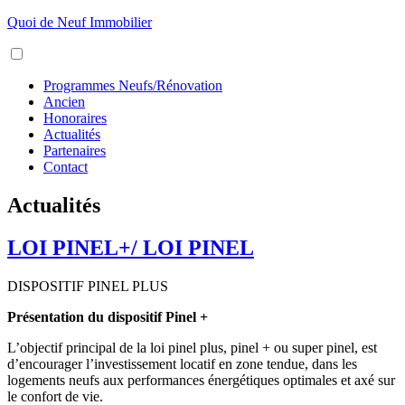
Aller
Quoi de Neuf Immobilier
au
Menu
contenu
Programmes Neufs/Rénovation
Ancien
Honoraires
Actualités
Partenaires
Contact
Actualités
LOI PINEL+/ LOI PINEL
DISPOSITIF PINEL PLUS
Présentation du dispositif Pinel +
L’objectif principal de la loi pinel plus, pinel + ou super pinel, est
d’encourager l’investissement locatif en zone tendue, dans les
logements neufs aux performances énergétiques optimales et axé sur
le confort de vie.