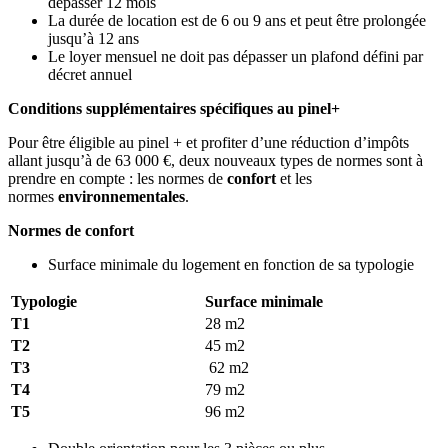
dépasser 12 mois
La durée de location est de 6 ou 9 ans et peut être prolongée
jusqu’à 12 ans
Le loyer mensuel ne doit pas dépasser un plafond défini par
décret annuel
Conditions supplémentaires spécifiques au pinel+
Pour être éligible au pinel + et profiter d’une réduction d’impôts
allant jusqu’à de 63 000 €, deux nouveaux types de normes sont à
prendre en compte : les normes de
confort
et les
normes
environnementales
.
Normes de confort
Surface minimale du logement en fonction de sa typologie
Typologie
Surface minimale
T1
28 m2
T2
45 m2
T3
62 m2
T4
79 m2
T5
96 m2