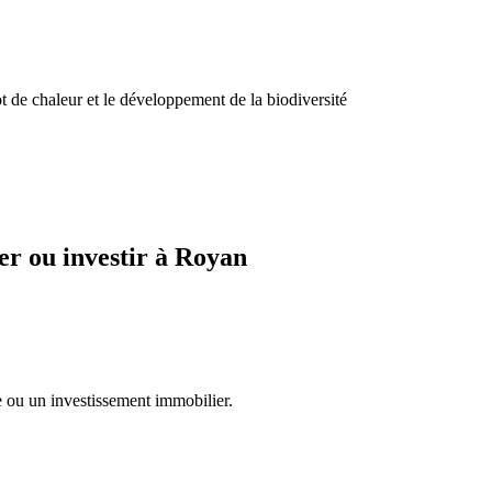
ot de chaleur et le développement de la biodiversité
r ou investir à Royan
e ou un investissement immobilier.