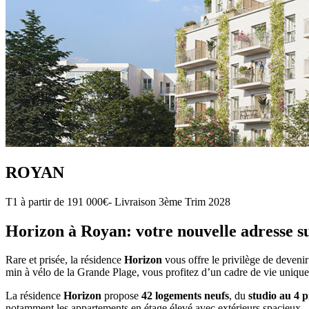
ROYAN
T1 à partir de 191 000€- Livraison 3ème Trim 2028
Horizon à Royan: votre nouvelle adresse su
Rare et prisée, la résidence
Horizon
vous offre le privilège de devenir
min à vélo de la Grande Plage, vous profitez d’un cadre de vie unique 
La résidence
Horizon
propose
42 logements neufs
, du
studio au 4 p
notamment les appartements en étage élevé avec extérieurs spacieux.