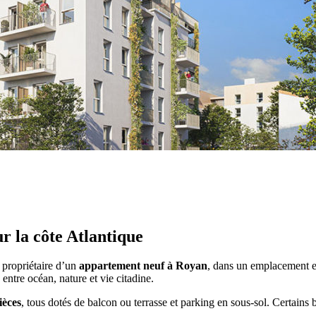
r la côte Atlantique
 propriétaire d’un
appartement neuf à Royan
, dans un emplacement e
entre océan, nature et vie citadine.
ièces
, tous dotés de balcon ou terrasse et parking en sous-sol. Certains