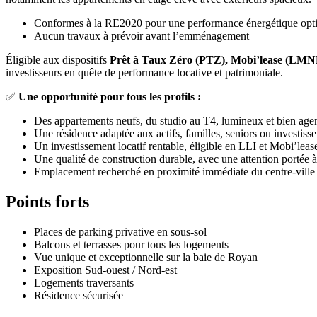
Conformes à la RE2020 pour une performance énergétique opt
Aucun travaux à prévoir avant l’emménagement
Éligible aux dispositifs
Prêt à Taux Zéro (PTZ), Mobi’lease (LMNP
investisseurs en quête de performance locative et patrimoniale.
✅
Une opportunité pour tous les profils :
Des appartements neufs, du studio au T4, lumineux et bien age
Une résidence adaptée aux actifs, familles, seniors ou investisse
Un investissement locatif rentable, éligible en LLI et Mobi’le
Une qualité de construction durable, avec une attention portée à
Emplacement recherché en proximité immédiate du centre-ville et
Points forts
Places de parking privative en sous-sol
Balcons et terrasses pour tous les logements
Vue unique et exceptionnelle sur la baie de Royan
Exposition Sud-ouest / Nord-est
Logements traversants
Résidence sécurisée