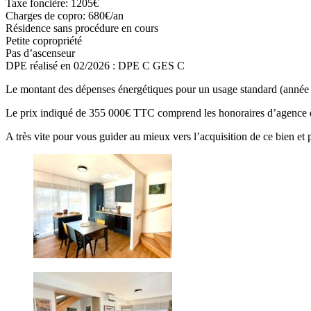
Taxe foncière: 1205€
Charges de copro: 680€/an
Résidence sans procédure en cours
Petite copropriété
Pas d’ascenseur
DPE réalisé en 02/2026 : DPE C GES C
Le montant des dépenses énergétiques pour un usage standard (année
Le prix indiqué de 355 000€ TTC comprend les honoraires d’agence de 
A très vite pour vous guider au mieux vers l’acquisition de ce bien et