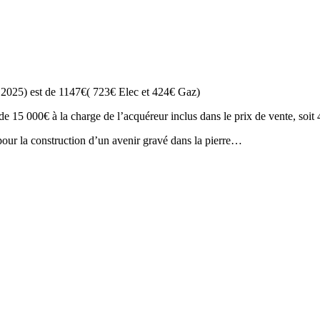
 2025) est de 1147€( 723€ Elec et 424€ Gaz)
15 000€ à la charge de l’acquéreur inclus dans le prix de vente, soit
 pour la construction d’un avenir gravé dans la pierre…