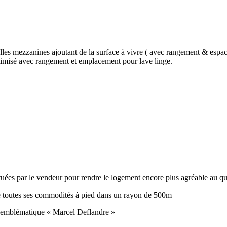
lles mezzanines ajoutant de la surface à vivre ( avec rangement & espace
imisé avec rangement et emplacement pour lave linge.
uées par le vendeur pour rendre le logement encore plus agréable au qu
 de toutes ses commodités à pied dans un rayon de 500m
e emblématique « Marcel Deflandre »