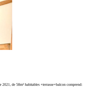
 de 2021, de 58m² habitables +terrasse+balcon comprend: