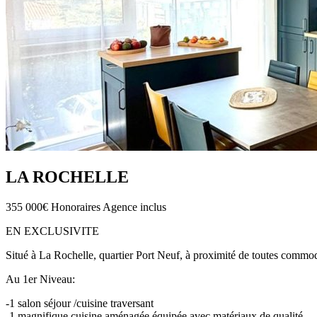
LA ROCHELLE
355 000€
Honoraires Agence inclus
EN EXCLUSIVITE
Situé à La Rochelle, quartier Port Neuf, à proximité de toutes commo
Au 1er Niveau:
-1 salon séjour /cuisine traversant
-1 magnifique cuisine aménagée équipée avec matériaux de qualité.