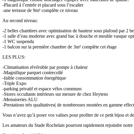
-Placard à l’entrée et placard sous l’escalier
-une terrasse de 9m² complète ce niveau
Au second niveau:
-2 belles chambres avec optimisation de hauteur sous plafond par 2 be
-1 salle d’eau moderne avec grand bac à douche et meuble vasque opt
-1 WC suspendu
-1 balcon sur la première chambre de 3m² complète cet étage
LES PLUS:
-Climatisation révérsible par pompe à chaleur
-Magnifique parquet contrecollé
-faible consommation énergétique
-Triple Expo
-parking privatif et espace vélos communs
-Stores occultants intérieurs sur mesure de chez Heytens
-Menuiseries ALU
-Prestations très qualitatives( de nombreuses montées en gamme effect
Vous n’avez qu’à poser vos valises pour profiter de ce petit bijou et
Les amateurs du Stade Rochelais pourront rapidement rejoindre notr