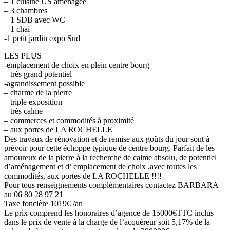
– 1 cuisine US aménagée
– 3 chambres
– 1 SDB avec WC
– 1 chai
-1 petit jardin expo Sud
LES PLUS
-emplacement de choix en plein centre bourg
– très grand potentiel
-agrandissement possible
– charme de la pierre
– triple exposition
– très calme
– commerces et commodités à proximité
– aux portes de LA ROCHELLE
Des travaux de rénovation et de remise aux goûts du jour sont à
prévoir pour cette échoppe typique de centre bourg. Parfait de les
amoureux de la pierre à la recherche de calme absolu, de potentiel
d’aménagement et d’ emplacement de choix ,avec toutes les
commodités, aux portes de LA ROCHELLE !!!!
Pour tous renseignements complémentaires contactez BARBARA
au 06 80 28 97 21
Taxe foncière 1019€ /an
Le prix comprend les honoraires d’agence de 15000€TTC inclus
dans le prix de vente à la charge de l’acquéreur soit 5,17% de la