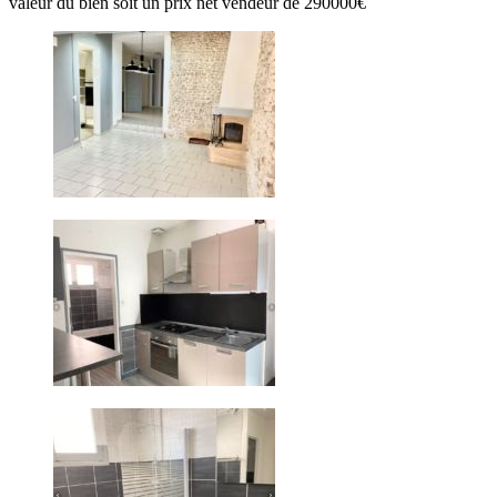
valeur du bien soit un prix net vendeur de 290000€