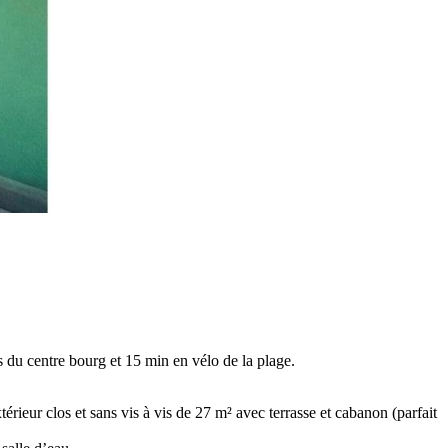
du centre bourg et 15 min en vélo de la plage.
ieur clos et sans vis à vis de 27 m² avec terrasse et cabanon (parfait