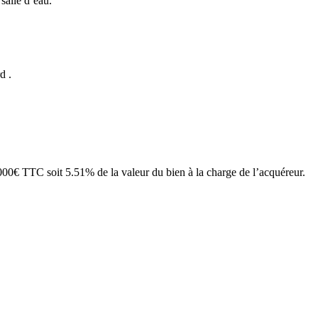
salle d’eau.
d .
00€ TTC soit 5.51% de la valeur du bien à la charge de l’acquéreur.