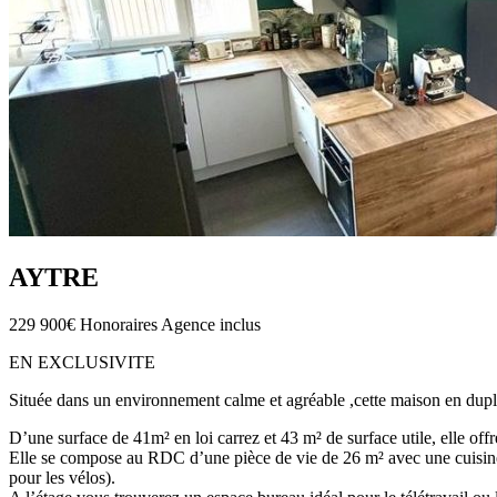
AYTRE
229 900€
Honoraires Agence inclus
EN EXCLUSIVITE
Située dans un environnement calme et agréable ,cette maison en dupl
D’une surface de 41m² en loi carrez et 43 m² de surface utile, elle off
Elle se compose au RDC d’une pièce de vie de 26 m² avec une cuisine am
pour les vélos).